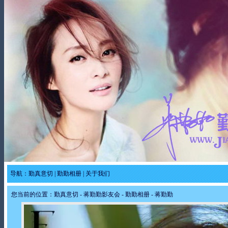
导航：
勤真意切
|
勤勤相册
|
关于我们
您当前的位置：
勤真意切
-
蒋勤勤影友会
-
勤勤相册
- 蒋勤勤