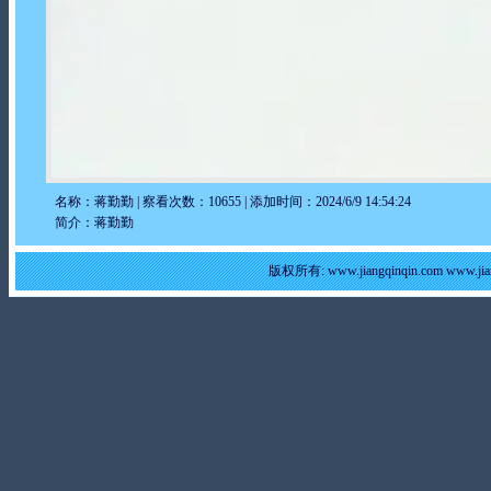
名称：蒋勤勤 | 察看次数：10655 | 添加时间：2024/6/9 14:54:24
简介：蒋勤勤
版权所有: www.jiangqinqin.com www.j