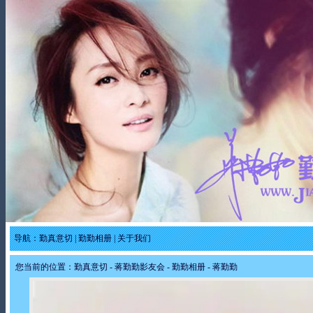
导航：
勤真意切
|
勤勤相册
|
关于我们
您当前的位置：
勤真意切
-
蒋勤勤影友会
-
勤勤相册
- 蒋勤勤